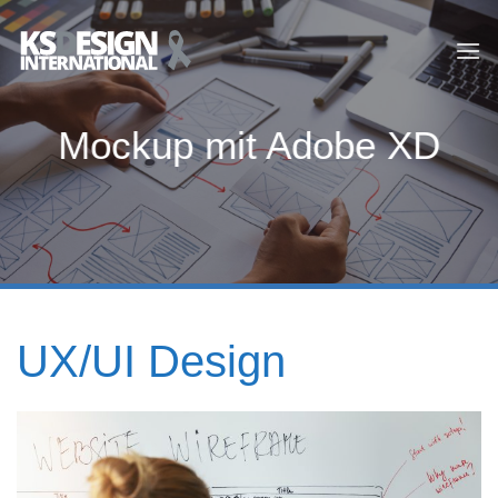
Zum
Inhalt
springen
Mockup mit Adobe XD
UX/UI Design