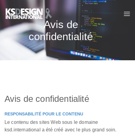
Passer
au
contenu
Avis de
confidentialité
Avis de confidentialité
RESPONSABILITÉ POUR LE CONTENU
Le contenu des sites Web sous le domaine
ksd.international a été créé avec le plus grand soin.