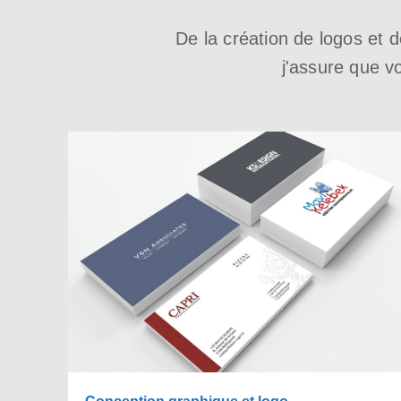
De la création de logos et d
j'assure que v
Conception graphique et logo