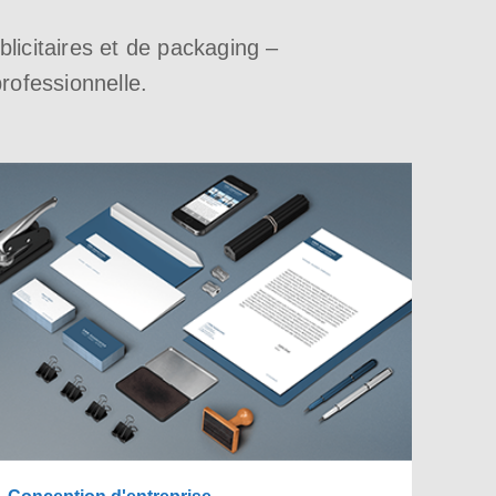
blicitaires et de packaging –
rofessionnelle.
Conception d'entreprise