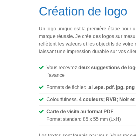
Création de logo
Un logo unique est la première étape pour 
marque réussie. Je crée des logos sur mesu
reflètent les valeurs et les objectifs de votre 
laissant une impression durable sur vos clie
Vous recevrez
deux suggestions de log
l’avance
Formats de fichier:
.ai .eps. pdf. jpg. png
Colourfulness.
4 couleurs; RVB; Noir et
Carte de visite au format PDF
Format standard 85 x 55 mm (LxH)
Les textes sont fournis par vous. Vous recev