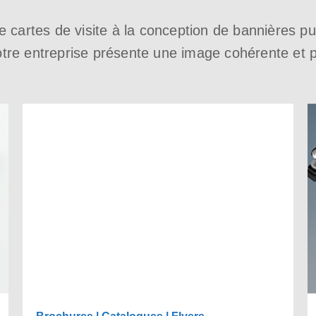
e cartes de visite à la conception de bannières pu
otre entreprise présente une image cohérente et p
Brochures | Catalogues | Flyers