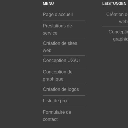
MENU
LEISTUNGEN
Page d'accueil
Création d
web
Prestations de
Concepti
service
graphi
Création de sites
web
Conception UX/UI
Conception de
graphique
Création de logos
Liste de prix
Formulaire de
contact