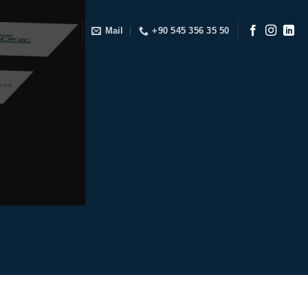
Mail
+90 545 356 35 50